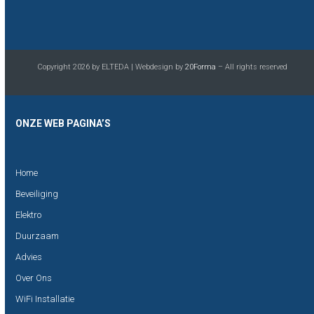
Copyright 2026 by ELTEDA | Webdesign by
20Forma
– All rights reserved
ONZE WEB PAGINA’S
Home
Beveiliging
Elektro
Duurzaam
Advies
Over Ons
WiFi Installatie