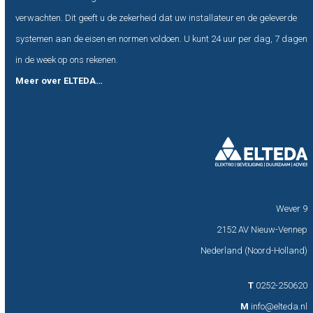
verwachten. Dit geeft u de zekerheid dat uw installateur en de geleverde
systemen aan de eisen en normen voldoen. U kunt 24 uur per dag, 7 dagen
in de week op ons rekenen.
Meer over ELTEDA…
Wever 9
2152 AV Nieuw-Vennep
Nederland (Noord-Holland)
T
0252-250620
M
info@elteda.nl